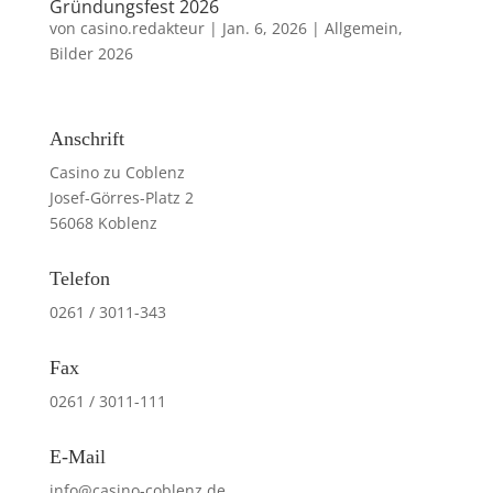
Gründungsfest 2026
von
casino.redakteur
|
Jan. 6, 2026
|
Allgemein
,
Bilder 2026
Anschrift
Casino zu Coblenz
Josef-Görres-Platz 2
56068 Koblenz
Telefon
0261 / 3011-343
Fax
0261 / 3011-111
E-Mail
info@casino-coblenz.de