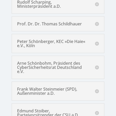
Rudolf Scharping,
Ministerpräsident a.D.
Prof. Dr. Dr. Thomas Schildhauer
Peter Schönberger, KEC »Die Haie«
e.V., Köln
Arne Schönbohm, Präsident des
Cyber­Sicherheitsrat Deutschland
e.V.
Frank Walter Steinmeier (SPD),
Außenminister a.D.
Edmund Stoiber,
Parteivorsitzender der CSU a.D.