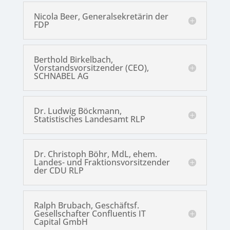
Nicola Beer, Generalsekretärin der
FDP
Berthold Birkelbach,
Vorstandsvorsitzender (CEO),
SCHNABEL AG
Dr. Ludwig Böckmann,
Statistisches Landesamt RLP
Dr. Christoph Böhr, MdL, ehem.
Landes- und Fraktionsvorsitzender
der CDU RLP
Ralph Brubach, Geschäftsf.
Gesellschafter Confluentis IT
Capital GmbH