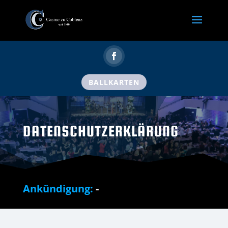
BALLKARTEN
DATENSCHUTZERKLÄRUNG
Ankündigung:
-