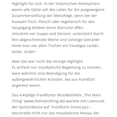
Highlight für sich. In der historischen Atmosphäre
waren alle Gäste voll des Lobes für die ausgewogene
Zusammenstellung der Menüfolge, denn bei der
Auswahl Fisch, Fleisch oder vegetarisch für den
Hauptgang blieben keine Wünsche offen.
Umrahmt von Suppe und Dessert, unterstützt durch
fein abgeschmeckte Weine und sonstige Getränke
hörte man von allen Tischen ein freudiges Lecker,
lecker, lecker!
Aber das war nicht das einzige Highlight.
Es einfach nur musikalische Begleitung zu nennen,
wäre wahrlich eine Beleidigung für die
außergewöhnlichen Künstler, die aus Frankfurt
angereist waren.
Das 4-köpfige Frankfurter Musikkollektiv „The Main
Thing“ (www.themainthing.de) wartete mit Livemusik
der Spitzenklasse auf. Frankfurts Finest Jazz –
beschreibt nicht nur das musikalische Niveau der