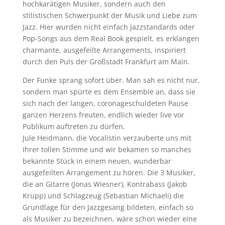
hochkarätigen Musiker, sondern auch den
stilistischen Schwerpunkt der Musik und Liebe zum
Jazz. Hier wurden nicht einfach Jazzstandards oder
Pop-Songs aus dem Real Book gespielt, es erklangen
charmante, ausgefeilte Arrangements, inspiriert
durch den Puls der Großstadt Frankfurt am Main.
Der Funke sprang sofort über. Man sah es nicht nur,
sondern man spürte es dem Ensemble an, dass sie
sich nach der langen, coronageschuldeten Pause
ganzen Herzens freuten, endlich wieder live vor
Publikum auftreten zu dürfen.
Jule Heidmann, die Vocalistin verzauberte uns mit
Ihrer tollen Stimme und wir bekamen so manches
bekannte Stück in einem neuen, wunderbar
ausgefeilten Arrangement zu hören. Die 3 Musiker,
die an Gitarre (Jonas Wiesner), Kontrabass (Jakob
Krupp) und Schlagzeug (Sebastian Michaeli) die
Grundlage für den Jazzgesang bildeten, einfach so
als Musiker zu bezeichnen, wäre schon wieder eine