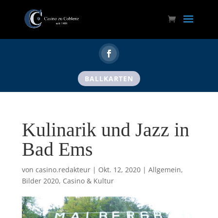
BALLKARTEN
Kulinarik und Jazz in
Bad Ems
von
casino.redakteur
|
Okt. 12, 2020
|
Allgemein
,
Bilder 2020
,
Casino & Kultur