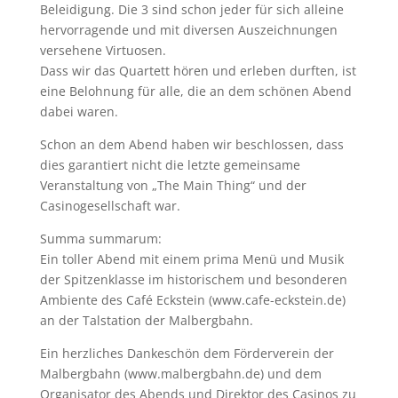
Beleidigung. Die 3 sind schon jeder für sich alleine
hervorragende und mit diversen Auszeichnungen
versehene Virtuosen.
Dass wir das Quartett hören und erleben durften, ist
eine Belohnung für alle, die an dem schönen Abend
dabei waren.
Schon an dem Abend haben wir beschlossen, dass
dies garantiert nicht die letzte gemeinsame
Veranstaltung von „The Main Thing“ und der
Casinogesellschaft war.
Summa summarum:
Ein toller Abend mit einem prima Menü und Musik
der Spitzenklasse im historischem und besonderen
Ambiente des Café Eckstein (www.cafe-eckstein.de)
an der Talstation der Malbergbahn.
Ein herzliches Dankeschön dem Förderverein der
Malbergbahn (www.malbergbahn.de) und dem
Organisator des Abends und Direktor des Casinos zu