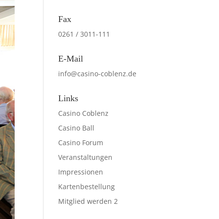
Fax
0261 / 3011-111
E-Mail
info@casino-coblenz.de
Links
Casino Coblenz
Casino Ball
Casino Forum
Veranstaltungen
Impressionen
Kartenbestellung
Mitglied werden 2