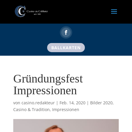
BALLKARTEN
Gründungsfest
Impressionen
von
casino.redakteur
|
Feb. 14, 2020
|
Bilder 2020
,
Casino & Tradition
,
Impressionen