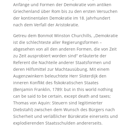
Anfänge und Formen der Demokratie vom antiken
Griechenland über Rom bis zu den ersten Versuchen
der kontinentalen Demokratie im 18. Jahrhundert
nach dem Verfall der Aristokratie.
Getreu dem Bonmot Winston Churchills, „Demokratie
ist die schlechteste aller Regierungsformen –
abgesehen von all den anderen Formen, die von Zeit
zu Zeit ausprobiert worden sind“ erläuterte der
Referent die Nachteile anderer Staatsformen und
deren Hilfsmittel zur Machtausübung. Mit einem
Augenzwinkern beleuchtete Herr Sloterdijk den
inneren Konflikt des fiskokratischen Staates
(Benjamin Franklin, 1789: but in this world nothing
can be said to be certain, except death and taxes;
Thomas von Aquin: Steuern sind legitimierter
Diebstahl) zwischen dem Wunsch des Bürgers nach
Sicherheit und verläßlicher Bürokratie einerseits und
explodierenden Staatsschulden andererseits.