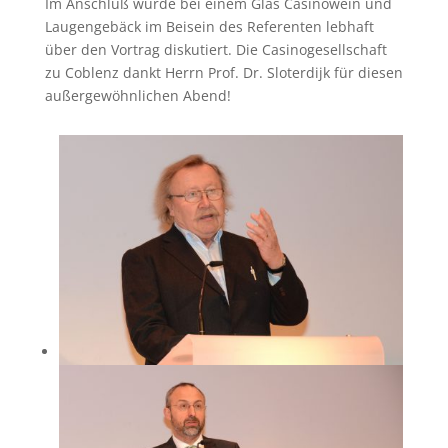
Im Anschluß wurde bei einem Glas Casinowein und
Laugengebäck im Beisein des Referenten lebhaft
über den Vortrag diskutiert. Die Casinogesellschaft
zu Coblenz dankt Herrn Prof. Dr. Sloterdijk für diesen
außergewöhnlichen Abend!