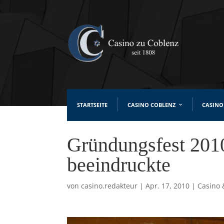
STARTSEITE
CASINO COBLENZ
CASINO
Gründungsfest 2010 
beeindruckte
von
casino.redakteur
|
Apr. 17, 2010
|
Casino 