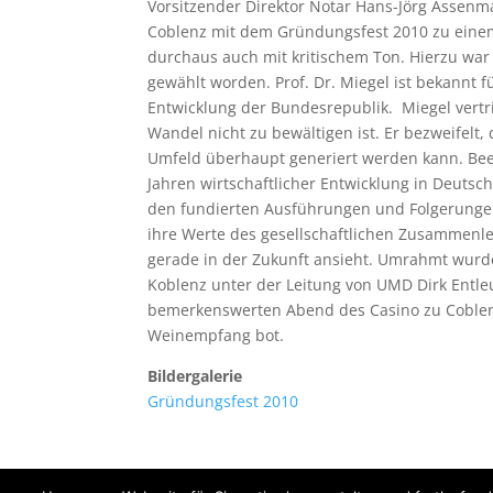
Vorsitzender Direktor Notar Hans-Jörg Assenm
Coblenz mit dem Gründungsfest 2010 zu einem 
durchaus auch mit kritischem Ton. Hierzu war
gewählt worden. Prof. Dr. Miegel ist bekannt f
Entwicklung der Bundesrepublik. Miegel vertr
Wandel nicht zu bewältigen ist. Er bezweifelt
Umfeld überhaupt generiert werden kann. Bee
Jahren wirtschaftlicher Entwicklung in Deuts
den fundierten Ausführungen und Folgerungen 
ihre Werte des gesellschaftlichen Zusammenle
gerade in der Zukunft ansieht. Umrahmt wurde
Koblenz unter der Leitung von UMD Dirk Entle
bemerkenswerten Abend des Casino zu Coblenz
Weinempfang bot.
Bildergalerie
Gründungsfest 2010