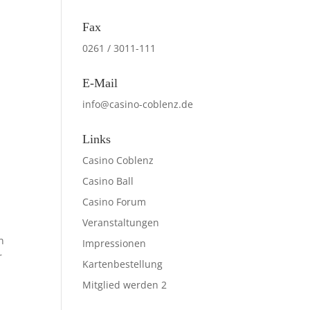
Fax
0261 / 3011-111
E-Mail
info@casino-coblenz.de
Links
Casino Coblenz
Casino Ball
Casino Forum
Veranstaltungen
n
Impressionen
r
Kartenbestellung
Mitglied werden 2