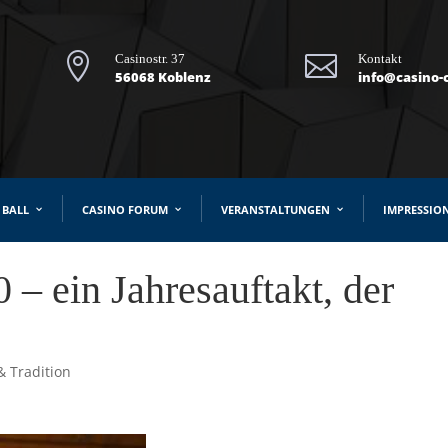


Casinostr. 37
Kontakt
56068 Koblenz
info@casino-
 BALL
CASINO FORUM
VERANSTALTUNGEN
IMPRESSIO
– ein Jahresauftakt, der
& Tradition