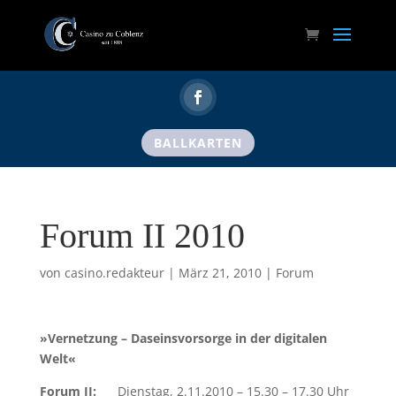
BALLKARTEN
Forum II 2010
von
casino.redakteur
|
März 21, 2010
|
Forum
»Vernetzung – Daseinsvorsorge in der digitalen
Welt«
Forum II:
Dienstag, 2.11.2010 – 15.30 – 17.30 Uhr