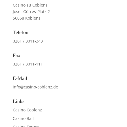
Casino zu Coblenz
Josef-Görres-Platz 2
56068 Koblenz
Telefon
0261 / 3011-343
Fax
0261 / 3011-111
E-Mail
info@casino-coblenz.de
Links
Casino Coblenz
Casino Ball
Casino Forum