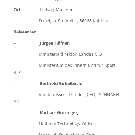
Ort:
Ludwig-Museum
Danziger Freiheit 1, 56068 Koblenz
Referenten:
–
Jürgen Häfner,
Ministerialdirektor, Landes CIO,
Ministerium des Innern und für Sport
RLP
–
Berthold Birkelbach,
Vorstandsvorsitzender (CEO), SCHNABEL
AG
–
Michael Grözinger,
National Technology-Officer,
Microsoft Deutschland GmbH