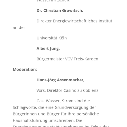
Dr. Christian Growitsch,
Direktor Energiewirtschaftliches Institut
an der
Universität Köln
Albert Jung,
Bürgermeister VGV Treis-Karden
Moderation:
Hans-Jörg Assenmacher,
Vors. Direktor Casino zu Coblenz
Gas, Wasser, Strom sind die
Schlagworte, die eine Grundversorgung der
Bürgerinnen und Bürger für ihre persönliche
Haushaltsführung umschreiben. Die
Energieversorgung steht zunehmend im Fokus der