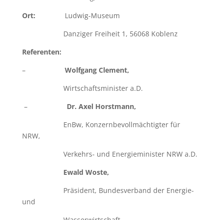
Ort:
Ludwig-Museum
Danziger Freiheit 1, 56068 Koblenz
Referenten:
–
Wolfgang Clement,
Wirtschaftsminister a.D.
–
Dr. Axel Horstmann,
EnBw, Konzernbevollmächtigter für
NRW,
Verkehrs- und Energieminister NRW a.D.
Ewald Woste,
Präsident, Bundesverband der Energie-
und
Wasserwirtschaft