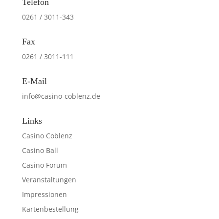
Telefon
0261 / 3011-343
Fax
0261 / 3011-111
E-Mail
info@casino-coblenz.de
Links
Casino Coblenz
Casino Ball
Casino Forum
Veranstaltungen
Impressionen
Kartenbestellung