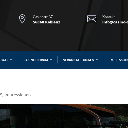


Casinostr. 37
Kontakt
56068 Koblenz
info@casino-
 BALL
CASINO FORUM
VERANSTALTUNGEN
IMPRESSIO
15
,
Impressionen