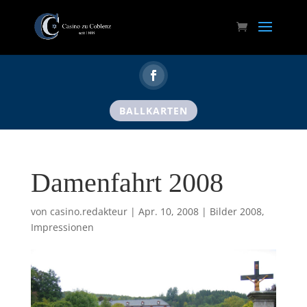
BALLKARTEN
Damenfahrt 2008
von
casino.redakteur
|
Apr. 10, 2008
|
Bilder 2008
,
Impressionen