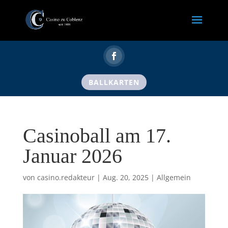
BALLKARTEN
Casinoball am 17.
Januar 2026
von
casino.redakteur
|
Aug. 20, 2025
|
Allgemein