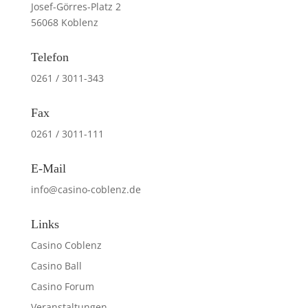
Josef-Görres-Platz 2
56068 Koblenz
Telefon
0261 / 3011-343
Fax
0261 / 3011-111
E-Mail
info@casino-coblenz.de
Links
Casino Coblenz
Casino Ball
Casino Forum
Veranstaltungen