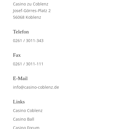
Casino zu Coblenz
Josef-Görres-Platz 2
56068 Koblenz
Telefon
0261 / 3011-343
Fax
0261 / 3011-111
E-Mail
info@casino-coblenz.de
Links
Casino Coblenz
Casino Ball
Casino Forum