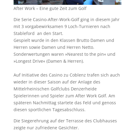
After Work – Eine gute Zeit zum Golf
Die Serie Casino-After-Work-Golf ging in diesem Jahr
mit 3 vorgabewirksamen 9 Loch-Turnieren nach
Stableford an den Start.
Gespielt wurde in den Klassen Brutto Damen und
Herren sowie Damen und Herren Netto.
Sonderwertungen waren »Nearest to the pin« und
»Longest Drive« (Damen & Herren).
Auf Initiative des Casino zu Coblenz trafen sich auch
wieder in dieser Saison auf der Anlage des
Mittelrheinischen Golfclubs Denzerheide
Spielerinnen und Spieler zum After Work Golf. Am
späteren Nachmittag startete das Feld und genoss
diesen sportlichen Tagesabschluss.
Die Siegerehrung auf der Terrasse des Clubhauses
zeigte nur zufriedene Gesichter.