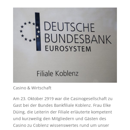
Casino & Wirtschaft
Am 23. Oktober 2919 war die Casinogesellschaft zu
Gast bei der Bundes Bankfiliale Koblenz. Frau Elke
Düing, die Leiterin der Filiale erläuterte kompetent
und kurzweilig den Mitgliedern und Gästen des
Casino zu Coblenz wissenswertes rund um unser