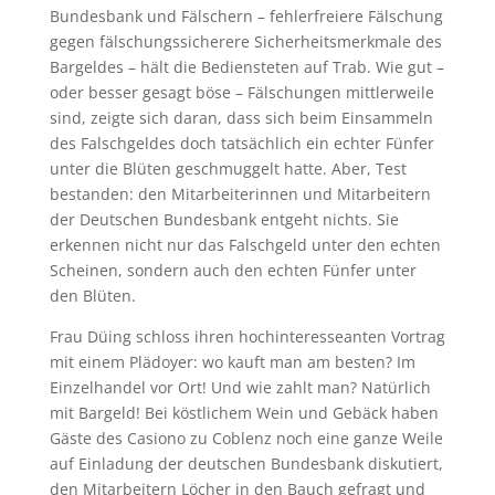
Bundesbank und Fälschern – fehlerfreiere Fälschung
gegen fälschungssicherere Sicherheitsmerkmale des
Bargeldes – hält die Bediensteten auf Trab. Wie gut –
oder besser gesagt böse – Fälschungen mittlerweile
sind, zeigte sich daran, dass sich beim Einsammeln
des Falschgeldes doch tatsächlich ein echter Fünfer
unter die Blüten geschmuggelt hatte. Aber, Test
bestanden: den Mitarbeiterinnen und Mitarbeitern
der Deutschen Bundesbank entgeht nichts. Sie
erkennen nicht nur das Falschgeld unter den echten
Scheinen, sondern auch den echten Fünfer unter
den Blüten.
Frau Düing schloss ihren hochinteresseanten Vortrag
mit einem Plädoyer: wo kauft man am besten? Im
Einzelhandel vor Ort! Und wie zahlt man? Natürlich
mit Bargeld! Bei köstlichem Wein und Gebäck haben
Gäste des Casiono zu Coblenz noch eine ganze Weile
auf Einladung der deutschen Bundesbank diskutiert,
den Mitarbeitern Löcher in den Bauch gefragt und